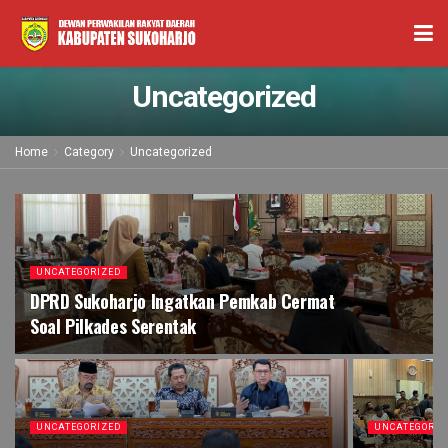
Uncategorized
Home
Category
Uncategorized
UNCATEGORIZED
DPRD Sukoharjo Ingatkan Pemkab Cermat
Soal Pilkades Serentak
UNCATEGORIZED
UNCATEGORIZ