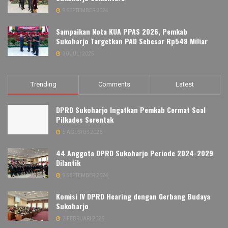
9 SEPTEMBER 2024
Sampaikan Nota KUA PPAS 2026, Pemkab
Sukoharjo Targetkan PAD Sebesar Rp548 Miliar
30 JULI 2025
Trending
Comments
Latest
DPRD Sukoharjo Ingatkan Pemkab Cermat Soal
Pilkades Serentak
5 AGUSTUS 2026
44 Anggota DPRD Sukoharjo Periode 2024-2029
Dilantik
9 SEPTEMBER 2024
Komisi IV DPRD Hearing dengan Gerbang Budaya
Sukoharjo
2 FEBRUARI 2026