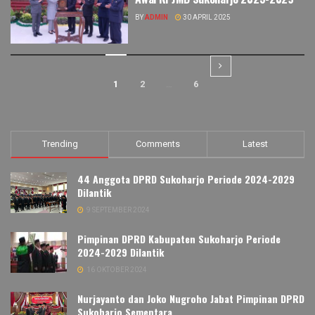
BY
ADMIN
30 APRIL 2025
1
2
…
6
Trending
Comments
Latest
44 Anggota DPRD Sukoharjo Periode 2024-2029
Dilantik
9 SEPTEMBER 2024
Pimpinan DPRD Kabupaten Sukoharjo Periode
2024-2029 Dilantik
16 OKTOBER 2024
Nurjayanto dan Joko Nugroho Jabat Pimpinan DPRD
Sukoharjo Sementara