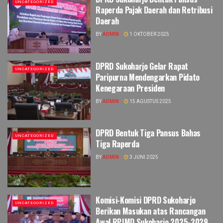
UNCATEGORIZED
Raperda Pajak Daerah dan Retribusi
Daerah
BY
ADMIN
1 OKTOBER 2025
DPRD Sukoharjo Gelar Rapat
UNCATEGORIZED
Paripurna Mendengarkan Pidato
Kenegaraan Presiden
BY
ADMIN
15 AGUSTUS 2025
DPRD Bentuk Tiga Pansus Bahas
UNCATEGORIZED
Tiga Raperda
BY
ADMIN
3 JUNI 2025
Komisi-Komisi DPRD Sukoharjo
UNCATEGORIZED
Berikan Masukan atas Rancangan
Awal RPJMD Sukoharjo 2025-2029