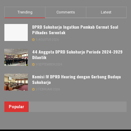
Trending
Comments
Latest
DPRD Sukoharjo Ingatkan Pemkab Cermat Soal
Pilkades Serentak
5 AGUSTUS 2026
44 Anggota DPRD Sukoharjo Periode 2024-2029
Dilantik
9 SEPTEMBER 2024
Komisi IV DPRD Hearing dengan Gerbang Budaya
Sukoharjo
2 FEBRUARI 2026
Popular