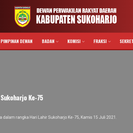
PIMPINAN DEWAN
BADAN
KOMISI
FRAKSI
SEKRE
 Sukoharjo Ke-75
dalam rangka Hari Lahir Sukoharjo Ke-75, Kamis 15 Juli 2021.