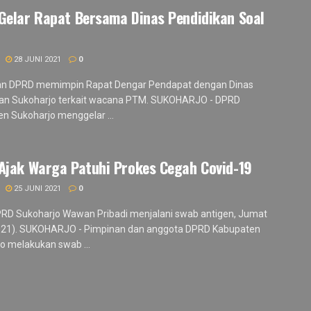
Gelar Rapat Bersama Dinas Pendidikan Soal
28 JUNI 2021
0
n DPRD memimpin Rapat Dengar Pendapat dengan Dinas
kan Sukoharjo terkait wacana PTM. SUKOHARJO - DPRD
n Sukoharjo menggelar ...
Ajak Warga Patuhi Prokes Cegah Covid-19
25 JUNI 2021
0
RD Sukoharjo Wawan Pribadi menjalani swab antigen, Jumat
021). SUKOHARJO - Pimpinan dan anggota DPRD Kabupaten
o melakukan swab ...