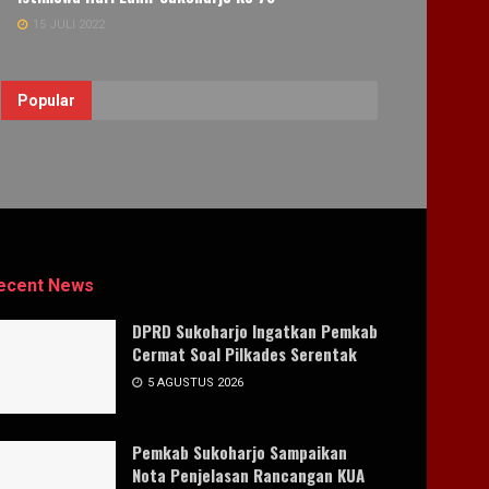
15 JULI 2022
Popular
ecent News
DPRD Sukoharjo Ingatkan Pemkab
Cermat Soal Pilkades Serentak
5 AGUSTUS 2026
Pemkab Sukoharjo Sampaikan
Nota Penjelasan Rancangan KUA