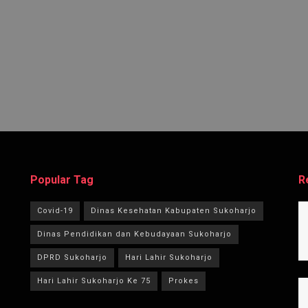
Popular Tag
R
Covid-19
Dinas Kesehatan Kabupaten Sukoharjo
Dinas Pendidikan dan Kebudayaan Sukoharjo
DPRD Sukoharjo
Hari Lahir Sukoharjo
Hari Lahir Sukoharjo Ke 75
Prokes