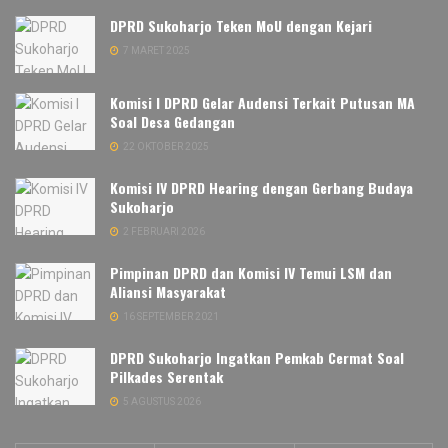
DPRD Sukoharjo Teken MoU dengan Kejari
7 MARET 2025
Komisi I DPRD Gelar Audensi Terkait Putusan MA
Soal Desa Gedangan
22 OKTOBER 2025
Komisi IV DPRD Hearing dengan Gerbang Budaya
Sukoharjo
2 FEBRUARI 2026
Pimpinan DPRD dan Komisi IV Temui LSM dan
Aliansi Masyarakat
16 SEPTEMBER 2021
DPRD Sukoharjo Ingatkan Pemkab Cermat Soal
Pilkades Serentak
5 AGUSTUS 2026