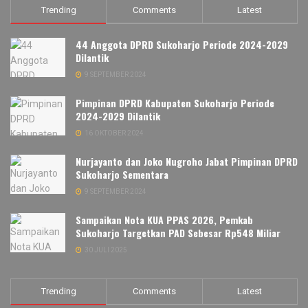
Trending
Comments
Latest
44 Anggota DPRD Sukoharjo Periode 2024-2029
Dilantik
9 SEPTEMBER 2024
Pimpinan DPRD Kabupaten Sukoharjo Periode
2024-2029 Dilantik
16 OKTOBER 2024
Nurjayanto dan Joko Nugroho Jabat Pimpinan DPRD
Sukoharjo Sementara
9 SEPTEMBER 2024
Sampaikan Nota KUA PPAS 2026, Pemkab
Sukoharjo Targetkan PAD Sebesar Rp548 Miliar
30 JULI 2025
Trending
Comments
Latest