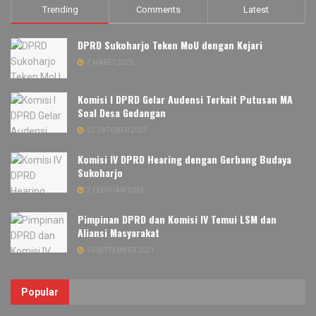
Trending
Comments
Latest
DPRD Sukoharjo Teken MoU dengan Kejari
7 MARET 2025
Komisi I DPRD Gelar Audensi Terkait Putusan MA
Soal Desa Gedangan
22 OKTOBER 2025
Komisi IV DPRD Hearing dengan Gerbang Budaya
Sukoharjo
2 FEBRUARI 2026
Pimpinan DPRD dan Komisi IV Temui LSM dan
Aliansi Masyarakat
16 SEPTEMBER 2021
Popular