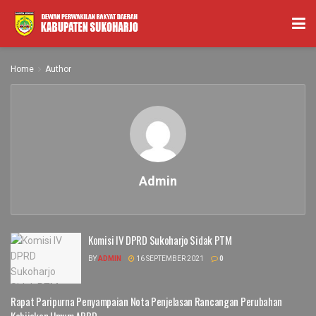
Home
Author
Admin
Komisi IV DPRD Sukoharjo Sidak PTM
BY
ADMIN
16 SEPTEMBER 2021
0
Rapat Paripurna Penyampaian Nota Penjelasan Rancangan Perubahan
Kebijakan Umum APBD