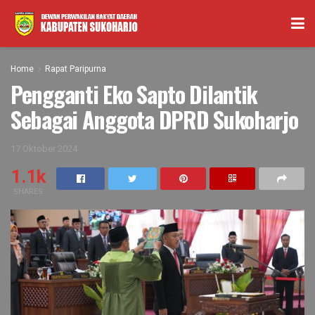
Home
Rapat Paripurna
Pengganti Eko Sapto Dilantik
Sebagai Anggota DPRD Sukoharjo
17 Oktober 2024
1.1k
SHARES