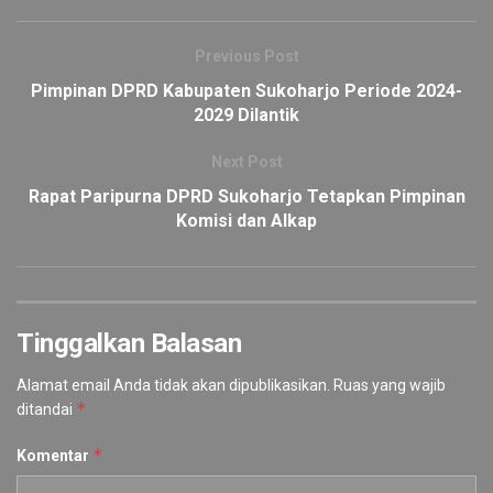
Previous Post
Pimpinan DPRD Kabupaten Sukoharjo Periode 2024-
2029 Dilantik
Next Post
Rapat Paripurna DPRD Sukoharjo Tetapkan Pimpinan
Komisi dan Alkap
Tinggalkan Balasan
Alamat email Anda tidak akan dipublikasikan.
Ruas yang wajib
*
ditandai
*
Komentar