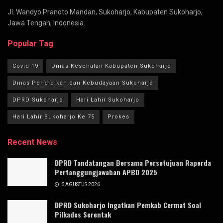
Jl. Wandyo Pranoto Mandan, Sukoharjo, Kabupaten Sukoharjo,
Jawa Tengah, Indonesia.
Popular Tag
Covid-19
Dinas Kesehatan Kabupaten Sukoharjo
Dinas Pendidikan dan Kebudayaan Sukoharjo
DPRD Sukoharjo
Hari Lahir Sukoharjo
Hari Lahir Sukoharjo Ke 75
Prokes
Recent News
DPRD Tandatangan Bersama Persetujuan Raperda
Pertanggungjawaban APBD 2025
6 AGUSTUS 2026
DPRD Sukoharjo Ingatkan Pemkab Cermat Soal
Pilkades Serentak