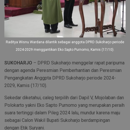
Raditya Wisnu Wardana dilantik sebagai anggota DPRD Sukoharjo periode
2024-2029 menggantikan Eko Sapto Purnomo, Kamis (17/10).
SUKOHARJO
– DPRD Sukoharjo menggelar rapat paripurna
dengan agenda Peresmian Pemberhantian dan Peresmian
Pengangkatan Anggpta DPRD Sukoharjo periode 2024-
2029, Kamis (17/10).
Sekedar diketahui, caleg terpilih dari Dapil V, Mojolaban dan
Polokarto yakni Eko Sapto Purnomo yang merupakan peraih
suara tertinggi dalam Pileg 2024 lalu, mundur karena maju
sebagai Calon Wakil Bupati Sukoharjo berdampingan
dengan Etik Suryani.