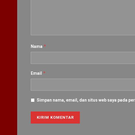
*
Nama
*
Email
Simpan nama, email, dan situs web saya pada per
Alternative: