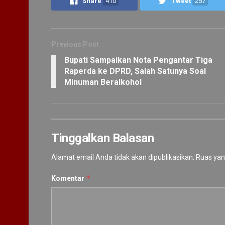
Share
410
Tweet
257
Previous Post
Bupati Sampaikan Nota Pengantar Tiga
Raperda ke DPRD, Salah Satunya Soal
Minuman Beralkohol
Tinggalkan Balasan
Alamat email Anda tidak akan dipublikasikan.
Ruas yan
*
Komentar