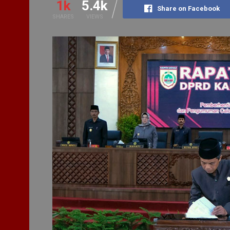
1k
5.4k
Share on Facebook
SHARES
VIEWS