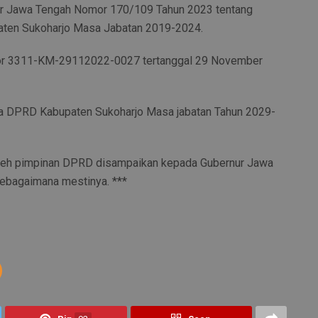
nur Jawa Tengah Nomor 170/109 Tahun 2023 tentang
ten Sukoharjo Masa Jabatan 2019-2024.
mor 3311-KM-29112022-0027 tertanggal 29 November
a DPRD Kabupaten Sukoharjo Masa jabatan Tahun 2029-
 oleh pimpinan DPRD disampaikan kepada Gubernur Jawa
sebagaimana mestinya. ***