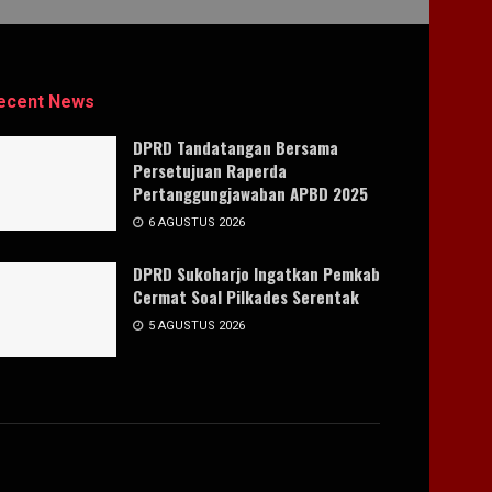
ecent News
DPRD Tandatangan Bersama
Persetujuan Raperda
Pertanggungjawaban APBD 2025
6 AGUSTUS 2026
DPRD Sukoharjo Ingatkan Pemkab
Cermat Soal Pilkades Serentak
5 AGUSTUS 2026