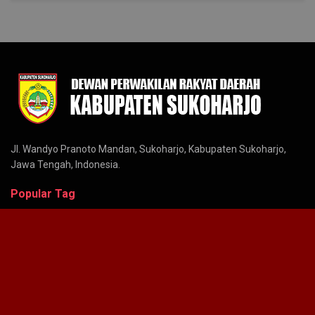
Jl. Wandyo Pranoto Mandan, Sukoharjo, Kabupaten Sukoharjo,
Jawa Tengah, Indonesia.
Popular Tag
Covid-19
Dinas Kesehatan Kabupaten Sukoharjo
Dinas Pendidikan dan Kebudayaan Sukoharjo
DPRD Sukoharjo
Hari Lahir Sukoharjo
Hari Lahir Sukoharjo Ke 75
Prokes