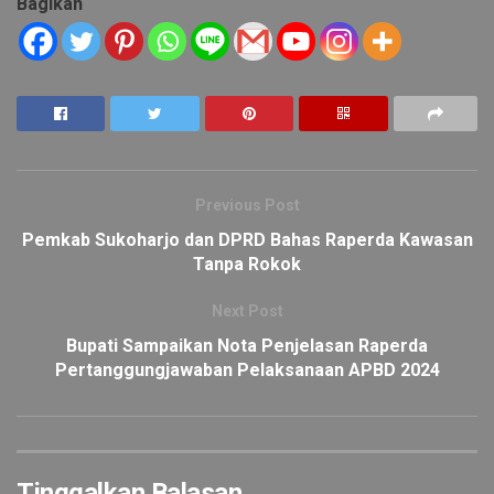
Bagikan
Previous Post
Pemkab Sukoharjo dan DPRD Bahas Raperda Kawasan
Tanpa Rokok
Next Post
Bupati Sampaikan Nota Penjelasan Raperda
Pertanggungjawaban Pelaksanaan APBD 2024
Tinggalkan Balasan