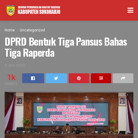
Home
Uncategorized
DPRD Bentuk Tiga Pansus Bahas
Tiga Raperda
3 Juni 2025
1k
SHARES