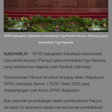
DPRD Kabupaten Sukoharjo membentuk Tiga Panitia Khusus (Pansus) guna
membahas Tiga Raperda.
SUKOHARJO
– DPRD Kabupaten Sukoharjo membentuk
tiga panitia khusus (Pansus) guna membahas tiga Raperda
yang sebelumnya diajukan oleh Pemkab Sukoharjo.
Pembentukan Pansus tersebut tertuang dalam Keputusan
DPRD Sukoharjo Nomor 170/05 Tahun 2025 yang
ditandatangani oleh Ketua DPRD Nurjayanto.
Ada sejumlah pertimbangan dalam pembentukan Pansus
tersebut. Di antaranya adalah memperlancar pembahasan