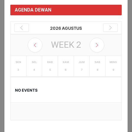
AGENDA DEWAN
2026 AGUSTUS
WEEK
2
SEN
SEL
RAB
KAM
JUM
SAB
MING
3
4
5
6
7
8
9
NO EVENTS