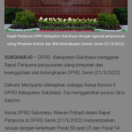
Rapat Paripurna DPRD Kabupaten Sukoharjo dengan agenda penyusunan
ulang Pimpinan Komisi dan Alat Kelengkapan Dewan, Senin (21/3/2022).
SUKOHARJO –
DPRD Kabupaten Sukoharjo menggelar
Rapat Paripurna penyusunan ulang pimpinan dan
keanggotaan alat kelengkapan DPRD, Senin (21/3/2022).
Dahono Marliyanto ditetapkan sebagai Ketua Komisi II
DPRD Kabupaten Sukoharjo. Dia menggantikan posisi Idris
Sarjono.
Ketua DPRD Sukoharjo, Wawan Pribadi dalam Rapat
Paripurna di DPRD, Senin (21/3/2022) menyampaikan,
sesuai dengan ketentuan Pasal 50 ayat (7) dan Pasal 54