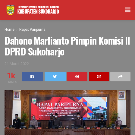
Home
Rapat Paripurna
Dahono Marlianto Pimpin Komisi II
DPRD Sukoharjo
21 Maret 2022
1k
SHARES