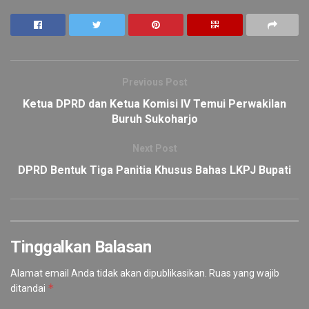
Previous Post
Ketua DPRD dan Ketua Komisi IV Temui Perwakilan
Buruh Sukoharjo
Next Post
DPRD Bentuk Tiga Panitia Khusus Bahas LKPJ Bupati
Tinggalkan Balasan
Alamat email Anda tidak akan dipublikasikan.
Ruas yang wajib
*
ditandai