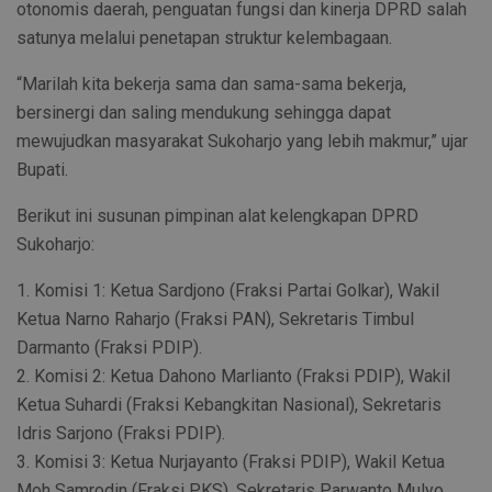
otonomis daerah, penguatan fungsi dan kinerja DPRD salah
satunya melalui penetapan struktur kelembagaan.
“Marilah kita bekerja sama dan sama-sama bekerja,
bersinergi dan saling mendukung sehingga dapat
mewujudkan masyarakat Sukoharjo yang lebih makmur,” ujar
Bupati.
Berikut ini susunan pimpinan alat kelengkapan DPRD
Sukoharjo:
1. Komisi 1: Ketua Sardjono (Fraksi Partai Golkar), Wakil
Ketua Narno Raharjo (Fraksi PAN), Sekretaris Timbul
Darmanto (Fraksi PDIP).
2. Komisi 2: Ketua Dahono Marlianto (Fraksi PDIP), Wakil
Ketua Suhardi (Fraksi Kebangkitan Nasional), Sekretaris
Idris Sarjono (Fraksi PDIP).
3. Komisi 3: Ketua Nurjayanto (Fraksi PDIP), Wakil Ketua
Moh Samrodin (Fraksi PKS), Sekretaris Parwanto Mulyo