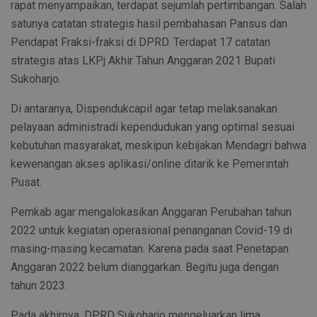
rapat menyampaikan, terdapat sejumlah pertimbangan. Salah
satunya catatan strategis hasil pembahasan Pansus dan
Pendapat Fraksi-fraksi di DPRD. Terdapat 17 catatan
strategis atas LKPj Akhir Tahun Anggaran 2021 Bupati
Sukoharjo.
Di antaranya, Dispendukcapil agar tetap melaksanakan
pelayaan administradi kependudukan yang optimal sesuai
kebutuhan masyarakat, meskipun kebijakan Mendagri bahwa
kewenangan akses aplikasi/online ditarik ke Pemerintah
Pusat.
Pemkab agar mengalokasikan Anggaran Perubahan tahun
2022 untuk kegiatan operasional penanganan Covid-19 di
masing-masing kecamatan. Karena pada saat Penetapan
Anggaran 2022 belum dianggarkan. Begitu juga dengan
tahun 2023.
Pada akhirnya, DPRD Sukoharjo mengeluarkan lima