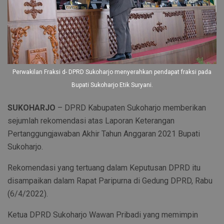
Perwakilan Fraksi d- DPRD Sukoharjo menyerahkan pendapat fraksi pada
Bupati Sukoharjo Etik Suryani.
SUKOHARJO
– DPRD Kabupaten Sukoharjo memberikan
sejumlah rekomendasi atas Laporan Keterangan
Pertanggungjawaban Akhir Tahun Anggaran 2021 Bupati
Sukoharjo.
Rekomendasi yang tertuang dalam Keputusan DPRD itu
disampaikan dalam Rapat Paripurna di Gedung DPRD, Rabu
(6/4/2022).
Ketua DPRD Sukoharjo Wawan Pribadi yang memimpin