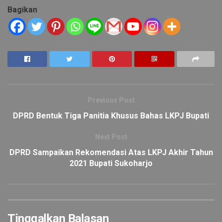
Bagikan
Previous Post
DPRD Bentuk Tiga Panitia Khusus Bahas LKPJ Bupati
Next Post
DPRD Sampaikan Rekomendasi Atas LKPJ Akhir Tahun
2021 Bupati Sukoharjo
Tinggalkan Balasan