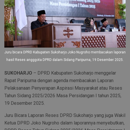
Juru bicara DPRD Kabupaten Sukoharjo Joko Nugroho membacakan laporan
hasil Reses angggota DPRD dalam Sidang Paripurna, 19 Desember 2025.
SUKOHARJO
– DPRD Kabupaten Sukoharjo menggelar
Rapat Paripurna dengan agenda membacakan Laporan
Pelaksanaan Penyerapan Aspirasi Masyarakat atau Reses
Tahun Sidang 2025/2026 Masa Persidangan I tahun 2025,
19 Desember 2025.
Juru Bicara Laporan Reses DPRD Sukoharjo yang juga Wakil
Ketua DPRD Joko Nugroho dalam laporannya menyebutkan,