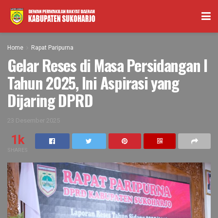
Home
Rapat Paripurna
Gelar Reses di Masa Persidangan I
Tahun 2025, Ini Aspirasi yang
Dijaring DPRD
23 Desember 2025
1k
SHARES