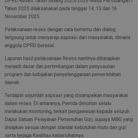
DPRD Reses Tahun Sidang 2025/2026 Masa Persidangan I
Tahun 2025 dilaksanakan pada tanggal 14, 15 dan 16
November 2025.
Pelaksanaan reses dengan cara bertemu dan dialog
langsung untuk menyerap aspirasi dari masyarakat, dimana
anggota DPRD berasal.
Laporan hasil pelaksanaan Reses nantinya diharapkan
menjadi dasar dan pertimbangan dalam penyusunan
program dan kebijakan penyelenggaraan pemerintahan
daerah.
Terdapat sejumlah aspirasi yang disampaikan masyarakat
dalam reses. Di antaranya, Pemda dimohon selalu
melakukan monitoring, terkait pengawasan kepada seluruh
Dapur Satuan Pelayanan Pemenuhan Gizi, supaya MBG yang
disajikan sesuai dengan standar kebutuhan mutu dan gizi
serta terjaga Kwalitas kebersihannya.