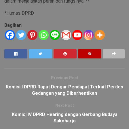
dalam menjalankan peran dan fungsinya. **
*Humas DPRD
Bagikan
Previous Post
Komisi I DPRD Rapat Dengar Pendapat Terkait Perdes
Gedangan yang Diberhentikan
Next Post
Komisi IV DPRD Hearing dengan Gerbang Budaya
Sukoharjo